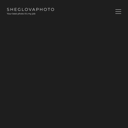
Услуги и
стоимость
работы
Информация о стоимости